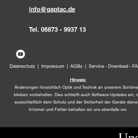
info@gaptac.de
Tel.
06873 - 9937 13
Datenschutz
|
Impressum
|
AGBs
|
Service - Download - F
Hinweis:
Änderungen hinsichtlich Optik und Technik an unserem Sortime
bleiben vorbehalten. Dies schließt auch Software-Updates ein, 
ausschließlich dem Schutz und der Sicherheit der Geräte diene
Irrtümer und Fehler behalten wir uns ebenfalls vor.
Uns