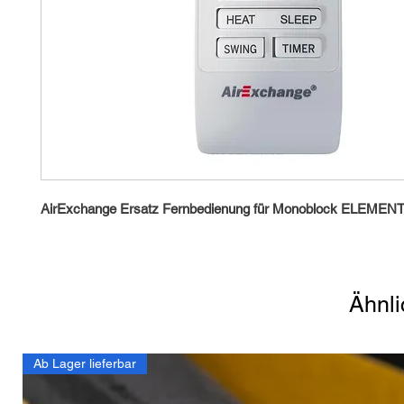
AirExchange Ersatz Fernbedienung für Monoblock ELEMEN
Ähnli
Ab Lager lieferbar