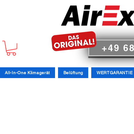
+49 6
All-In-One Klimagerät
Belüftung
WERTGARANTIE