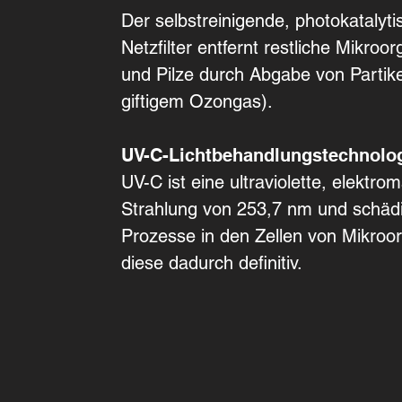
Der selbstreinigende, photokatalyti
Netzfilter entfernt restliche Mikroo
und Pilze durch Abgabe von Partike
giftigem Ozongas).
UV-C-Lichtbehandlungstechnolo
UV-C ist eine ultraviolette, elektro
Strahlung von 253,7 nm und schädig
Prozesse in den Zellen von Mikroor
diese dadurch definitiv.