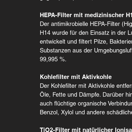
HEPA-Filter mit medizinischer H
Der antimikrobielle HEPA-Filter (Hig
H14 wurde für den Einsatz in der L
entwickelt und filtert Pilze, Bakteri
Substanzen aus der Umgebungsluft
99,995 %.
Kohlefilter mit Aktivkohle
Der Kohlefilter mit Aktivkohle entf
Öle, Fette und Dämpfe. Darüber hina
auch flüchtige organische Verbind
Benzol, Xylol und andere schädlic
TiO2-Filter mit natürlicher Ionisa