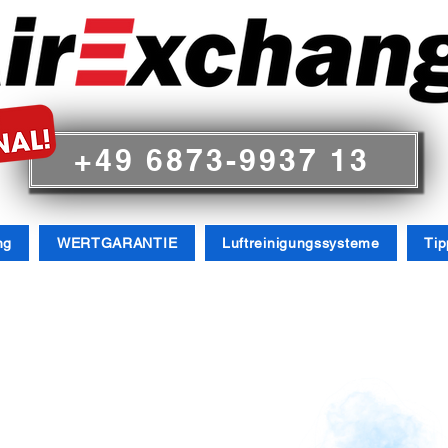
+49 6873-9937 13
ng
WERTGARANTIE
Luftreinigungssysteme
Tip