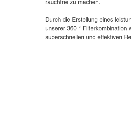
rauchfrei zu machen.
Durch die Erstellung eines leis
unserer 360 °-Filterkombination w
superschnellen und effektiven Re