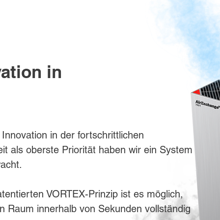
ation in
nnovation in der fortschrittlichen
it als oberste Priorität haben wir ein System
acht.
tentierten VORTEX-Prinzip ist es möglich,
en Raum innerhalb von Sekunden vollständig