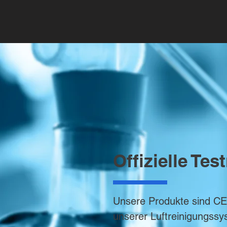
Offizielle Tes
Unsere Produkte sind CE-
unserer Luftreinigungssy