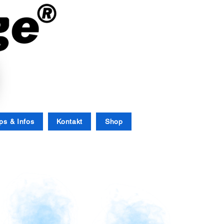
Anmelden
ps & Infos
Kontakt
Shop