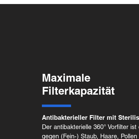
Maximale
Filterkapazität
Antibakterieller Filter mit Steri
Der antibakterielle 360° Vorfilter is
gegen (Fein-) Staub, Haare, Polle