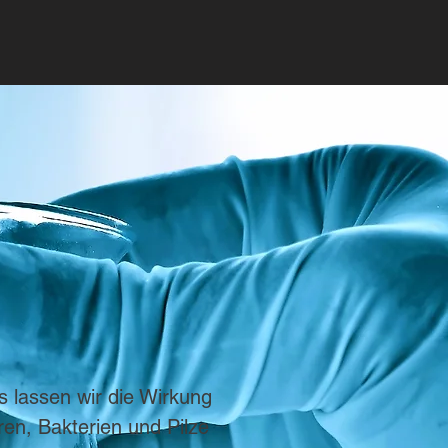
 lassen wir die Wirkung
en, Bakterien und Pilze