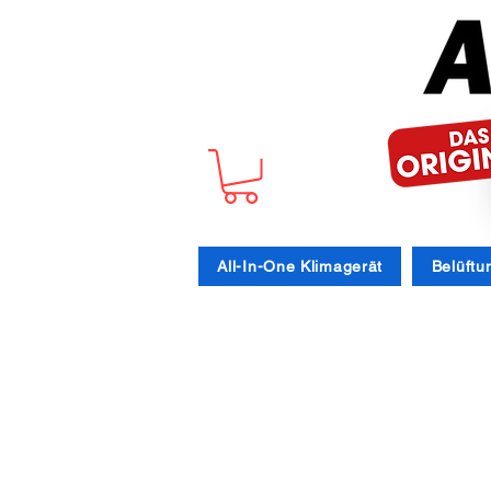
All-In-One Klimagerät
Belüftu