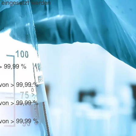
 eingesetzt werden
 > 99,99 %
 von > 99,99 %
 von > 99,99 %
 von > 99,99 %