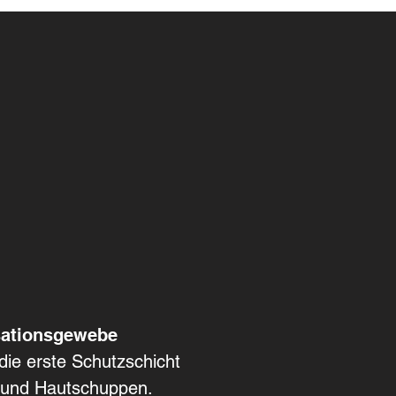
lisationsgewebe
t die erste Schutzschicht
n und Hautschuppen.