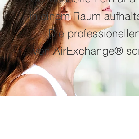
in einem Raum aufhalt
Die professionelle
von AirExchange® sor