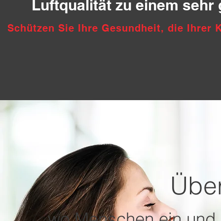
Luftqualität zu einem sehr 
Schützen Sie Ihre Gesundheit, die Ihrer 
Über
wo Menschen ein und