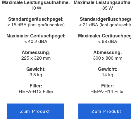
Maximale Leistungsaufnahme:
Maximale Leistungsaufn
10 W
85 W
Standardgeräuschpegel:
Standardgeräuschpege
< 15 dBA (fast geräuschlos)
< 21 dBA (fast geräuschl
Maximaler Geräuschpegel:
Maximaler Geräuschpeg
< 40,2 dBA
< 68 dBA
Abmessung:
Abmessung:
225 x 320 mm
300 x 806 mm
Gewicht:
Gewicht:
3,5 kg
14 kg
Filter:
Filter:
HEPA-H13 Filter
HEPA-H14 Filter
Zum Produkt
Zum Produkt