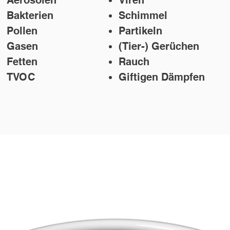
Aerosolen
Viren
Bakterien
Schimmel
Pollen
Partikeln
Gasen
(Tier-) Gerüchen
Fetten
Rauch
TVOC
Giftigen Dämpfen