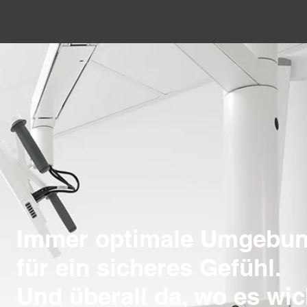
Immer optimale Umgebung
für ein sicheres Gefühl.
Und überall da, wo es wich