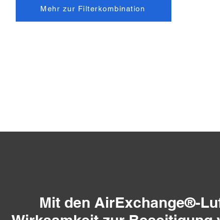
Mehr zur Filterkombination
Mit den AirExchange®-Lu