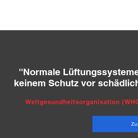
''Normale Lüftungssysteme 
keinem Schutz vor schädlich
Weltgesundheitsorganisation (WH
Zu