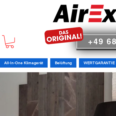
+49 6
All-In-One Klimagerät
Belüftung
WERTGARANTIE