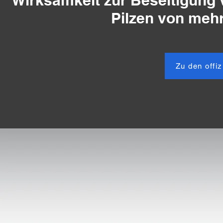
Wirksamkeit zur Beseitigung 
Pilzen von mehr
Zu den offiz