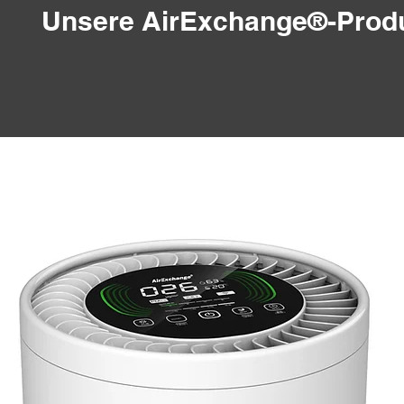
Unsere AirExchange®-Produk