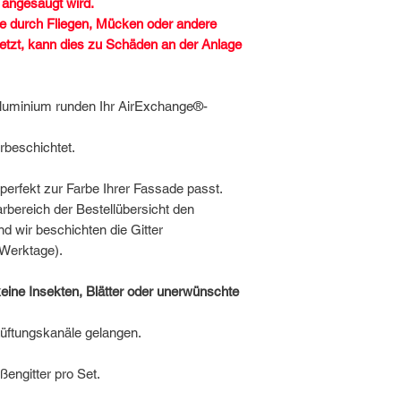
g angesaugt wird.
ise durch Fliegen, Mücken oder andere
etzt, kann dies zu Schäden an der Anlage
Aluminium runden Ihr AirExchange®-
erbeschichtet.
e perfekt zur Farbe Ihrer Fassade passt.
bereich der Bestellübersicht den
nd wir beschichten die Gitter
4 Werktage).
eine Insekten, Blätter oder unerwünschte
üftungskanäle gelangen.
ngitter pro Set.