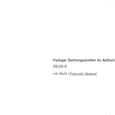
Farbiger Dichtungsstreifen für Air
Preis
29,50 €
inkl. MwSt.
|
Preis zzgl. Versand