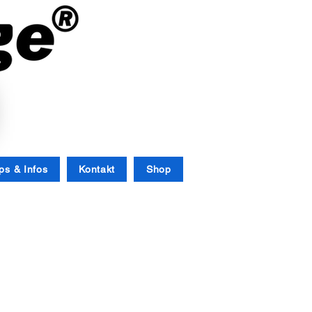
Anmelden
ps & Infos
Kontakt
Shop