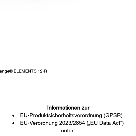
Exchange® ELEMENTS 12-R
Schnellansicht
Informationen zur
EU-Produktsicherheitsverordnung​​
(GPSR)
EU-Verordnung 2023/2854 („EU Data Act“)
unter: