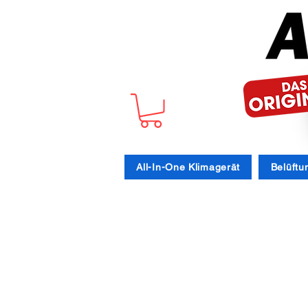
All-In-One Klimagerät
Belüftu