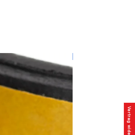
WERTGARANTIE
Vertrag widerrufen