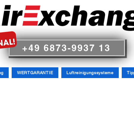
+49 6873-9937 13
ng
WERTGARANTIE
Luftreinigungssysteme
Tip