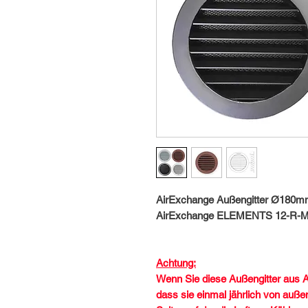
AirExchange Außengitter Ø180mm
AirExchange ELEMENTS 12-R-Mo
Achtung:
Wenn Sie diese Außengitter aus Al
dass sie einmal jährlich von auße